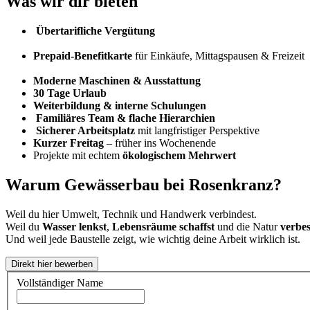
Was wir dir bieten
Übertarifliche Vergütung
Prepaid-Benefitkarte
für Einkäufe, Mittagspausen & Freizeit
Moderne Maschinen & Ausstattung
30 Tage Urlaub
Weiterbildung & interne Schulungen
Familiäres Team & flache Hierarchien
Sicherer Arbeitsplatz
mit langfristiger Perspektive
Kurzer Freitag
– früher ins Wochenende
Projekte mit echtem
ökologischem Mehrwert
Warum Gewässerbau bei Rosenkranz?
Weil du hier Umwelt, Technik und Handwerk verbindest.
Weil du
Wasser lenkst
,
Lebensräume schaffst
und die Natur
verbes
Und weil jede Baustelle zeigt, wie wichtig deine Arbeit wirklich ist.
Vollständiger Name