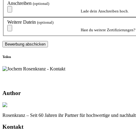
Anschreiben
(optional)
Lade dein Anschreiben hoch.
Weitere Datein
(optional)
Hast du weitere Zertifizierungen?
Teilen
Rosenkranz GmbH & Co. KG
Author
Rosenkranz – Seit 60 Jahren ihr Partner für hochwertige und nachhal
Kontakt