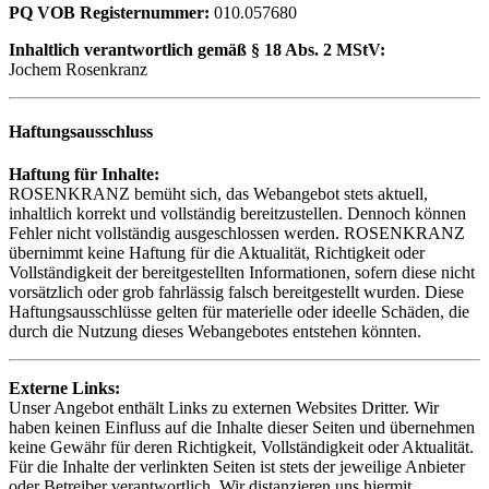
PQ VOB Registernummer:
010.057680
Inhaltlich verantwortlich gemäß § 18 Abs. 2 MStV:
Jochem Rosenkranz
Haftungsausschluss
Haftung für Inhalte:
ROSENKRANZ bemüht sich, das Webangebot stets aktuell,
inhaltlich korrekt und vollständig bereitzustellen. Dennoch können
Fehler nicht vollständig ausgeschlossen werden. ROSENKRANZ
übernimmt keine Haftung für die Aktualität, Richtigkeit oder
Vollständigkeit der bereitgestellten Informationen, sofern diese nicht
vorsätzlich oder grob fahrlässig falsch bereitgestellt wurden. Diese
Haftungsausschlüsse gelten für materielle oder ideelle Schäden, die
durch die Nutzung dieses Webangebotes entstehen könnten.
Externe Links:
Unser Angebot enthält Links zu externen Websites Dritter. Wir
haben keinen Einfluss auf die Inhalte dieser Seiten und übernehmen
keine Gewähr für deren Richtigkeit, Vollständigkeit oder Aktualität.
Für die Inhalte der verlinkten Seiten ist stets der jeweilige Anbieter
oder Betreiber verantwortlich. Wir distanzieren uns hiermit