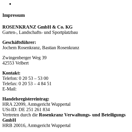
Projekte
Impressum
ROSENKRANZ GmbH & Co. KG
Garten-, Landschafts- und Sportplatzbau
Geschäftsführer:
Jochem Rosenkranz, Bastian Rosenkranz
Zwingenberger Weg 39
42553 Velbert
Kontakt:
Telefon: 0 20 53 – 53 00
Telefax: 0 20 53 – 4 84 51
E-Mail:
info@rosenkranz-velbert.de
Handelsregistereintrag:
HRA 22099, Amtsgericht Wuppertal
USt-ID: DE 251 261 834
Vertreten durch die
Rosenkranz Verwaltungs- und Beteiligungs
GmbH
HRB 20016, Amtsgericht Wuppertal