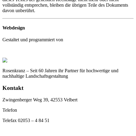
vollständig entsprechen, bleiben die übrigen Teile des Dokuments
davon unberührt.
Webdesign
Gestaltet und programmiert von
Marketing Möllers
Rosenkranz – Seit 60 Jahren ihr Partner für hochwertige und
nachhaltige Landschaftsgestaltung
Kontakt
Zwingenberger Weg 39, 42553 Velbert
Telefon
02053 – 53 00
Telefax 02053 – 4 84 51
info@rosenkranz-velbert.de