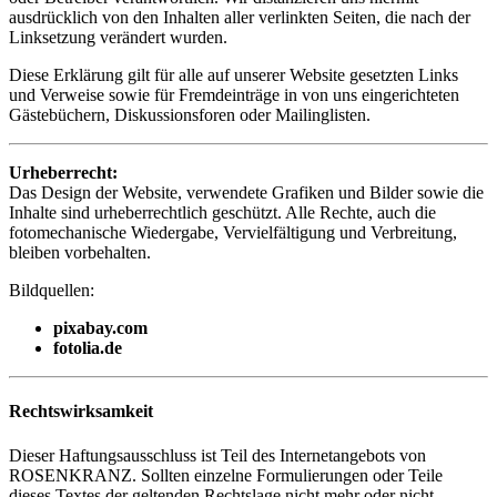
ausdrücklich von den Inhalten aller verlinkten Seiten, die nach der
Linksetzung verändert wurden.
Diese Erklärung gilt für alle auf unserer Website gesetzten Links
und Verweise sowie für Fremdeinträge in von uns eingerichteten
Gästebüchern, Diskussionsforen oder Mailinglisten.
Urheberrecht:
Das Design der Website, verwendete Grafiken und Bilder sowie die
Inhalte sind urheberrechtlich geschützt. Alle Rechte, auch die
fotomechanische Wiedergabe, Vervielfältigung und Verbreitung,
bleiben vorbehalten.
Bildquellen:
pixabay.com
fotolia.de
Rechtswirksamkeit
Dieser Haftungsausschluss ist Teil des Internetangebots von
ROSENKRANZ. Sollten einzelne Formulierungen oder Teile
dieses Textes der geltenden Rechtslage nicht mehr oder nicht